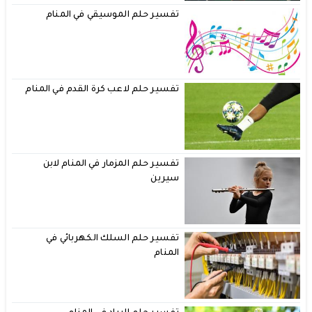
تفسير حلم الموسيقي في المنام
تفسير حلم لاعب كرة القدم في المنام
تفسير حلم المزمار في المنام لابن
سيرين
تفسير حلم السلك الكهربائي في
المنام