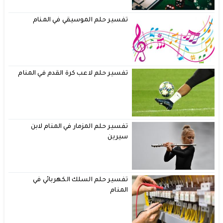
تفسير حلم الموسيقي في المنام
تفسير حلم لاعب كرة القدم في المنام
تفسير حلم المزمار في المنام لابن
سيرين
تفسير حلم السلك الكهربائي في
المنام