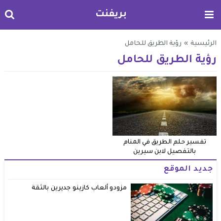
بريفنت
الرئيسية
»
رؤية الطريق للحامل
رؤية الطريق للحامل
تفسير حلم الطريق في المنام
بالتفصيل لابن سيرين
جديد الموقع
مزودو ألعاب كازينو جديرين بالثقة