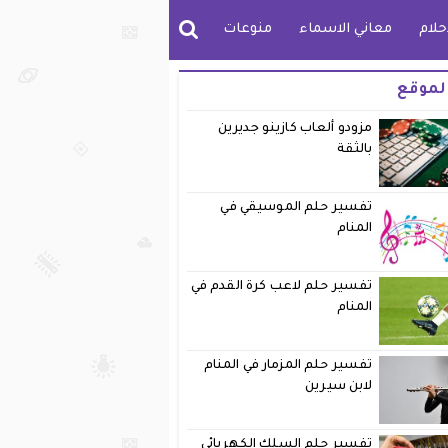
حلام
معاني الاسماء
منوعات
لموقع
مزودو ألعاب كازينو جديرين
بالثقة
تفسير حلم الموسيقي في
المنام
تفسير حلم لاعب كرة القدم في
المنام
تفسير حلم المزمار في المنام
لابن سيرين
تفسير حلم السلك الكهربائي