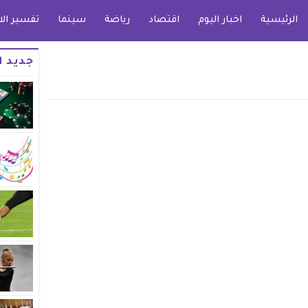
الرئيسية
اخبار اليوم
اقتصاد
رياضة
سينما
تفسير الا
جديد ا