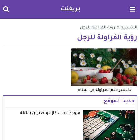
بريفنت
الرئيسية
»
رؤية الفراولة للرجل
رؤية الفراولة للرجل
تفسير حلم الفراولة في المنام
جديد الموقع
مزودو ألعاب كازينو جديرين بالثقة