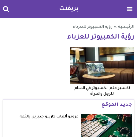
بريفنت
الرئيسية
»
رؤية الكمبيوتر للعزباء
رؤية الكمبيوتر للعزباء
تفسير حلم الكمبيوتر في المنام
للرجل والمرأة
جديد الموقع
مزودو ألعاب كازينو جديرين بالثقة