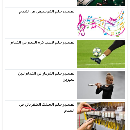
تفسير حلم الموسيقي في المنام
تفسير حلم لاعب كرة القدم في المنام
تفسير حلم المزمار في المنام لابن
سيرين
تفسير حلم السلك الكهربائي في
المنام