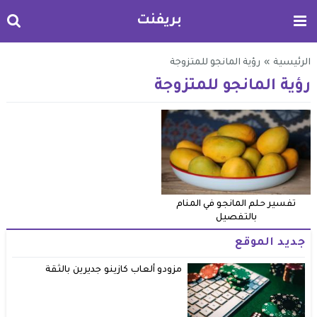
بريفنت
الرئيسية
»
رؤية المانجو للمتزوجة
رؤية المانجو للمتزوجة
تفسير حلم المانجو في المنام
بالتفصيل
جديد الموقع
مزودو ألعاب كازينو جديرين بالثقة