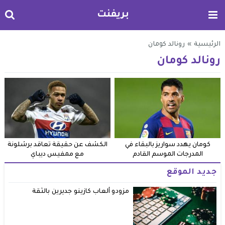
بريفنت
الرئيسية
»
رونالد كومان
رونالد كومان
كومان يهدد سواريز بالبقاء في
الكشف عن حقيقة تعاقد برشلونة
المدرجات الموسم القادم
مع ممفيس ديباي
جديد الموقع
مزودو ألعاب كازينو جديرين بالثقة