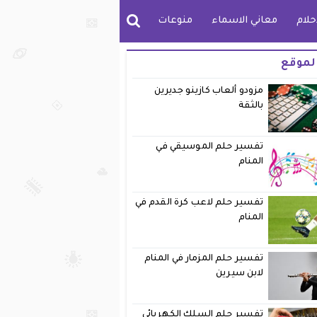
حلام
معاني الاسماء
منوعات
لموقع
مزودو ألعاب كازينو جديرين
بالثقة
تفسير حلم الموسيقي في
المنام
تفسير حلم لاعب كرة القدم في
المنام
تفسير حلم المزمار في المنام
لابن سيرين
تفسير حلم السلك الكهربائي