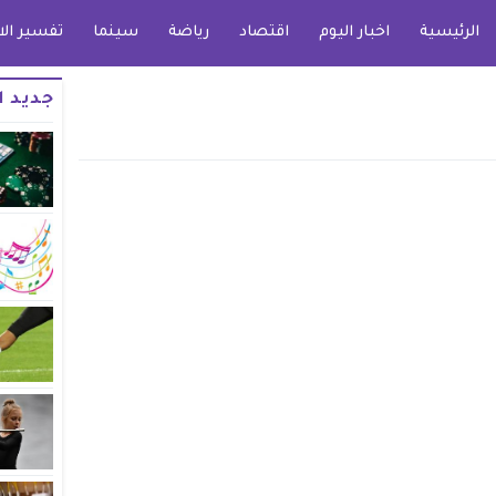
الرئيسية
اخبار اليوم
اقتصاد
رياضة
سينما
تفسير الا
جديد ا