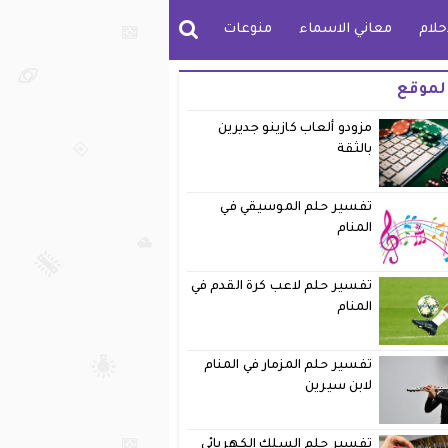
حلام
معاني الاسماء
منوعات
لموقع
مزودو ألعاب كازينو جديرين
بالثقة
تفسير حلم الموسيقي في
المنام
تفسير حلم لاعب كرة القدم في
المنام
تفسير حلم المزمار في المنام
لابن سيرين
تفسير حلم السلك الكهربائي