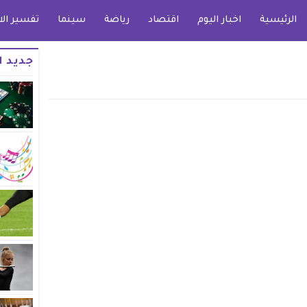
الرئيسية
اخبار اليوم
اقتصاد
رياضة
سينما
تفسير الا
جديد ا