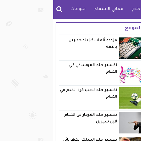
حلام
معاني الاسماء
منوعات
لموقع
مزودو ألعاب كازينو جديرين
بالثقة
تفسير حلم الموسيقي في
المنام
تفسير حلم لاعب كرة القدم في
المنام
تفسير حلم المزمار في المنام
لابن سيرين
تفسير حلم السلك الكهربائي