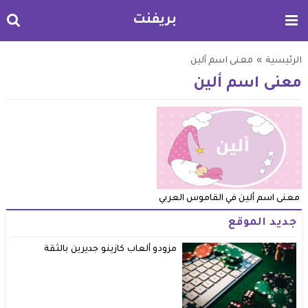
بريفنت
الرئيسية
»
معنى اسم ألين
معنى اسم ألين
معنى اسم ألين في القاموس العربي
جديد الموقع
مزودو ألعاب كازينو جديرين بالثقة