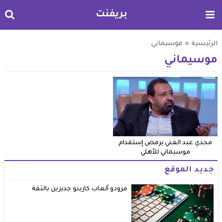
بريفنت
الرئيسية
»
موسيماني
موسيماني
مجدي عبد الغني يرفض إستقدام
موسيماني للأهلي
جديد الموقع
مزودو ألعاب كازينو جديرين بالثقة