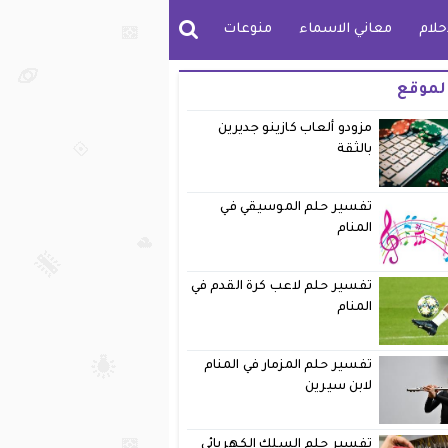
حلام
معاني الاسماء
منوعات
لموقع
مزودو ألعاب كازينو جديرين
بالثقة
تفسير حلم الموسيقي في
المنام
تفسير حلم لاعب كرة القدم في
المنام
تفسير حلم المزمار في المنام
لابن سيرين
تفسير حلم السلك الكهربائي