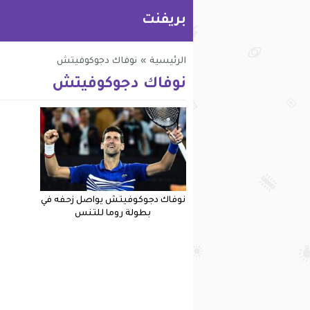
بريفنت
الرئيسية
»
نوفاك دجوكوفيتش
نوفاك دجوكوفيتش
نوفاك دجوكوفيتش يواصل زحفه في
بطولة روما للتنس