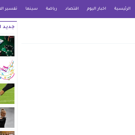
الرئيسية
اخبار اليوم
اقتصاد
رياضة
سينما
تفسير الا
جديد ا