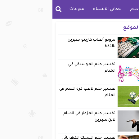
حلام
معاني الاسماء
منوعات
لموقع
مزودو ألعاب كازينو جديرين
بالثقة
تفسير حلم الموسيقي في
المنام
تفسير حلم لاعب كرة القدم في
المنام
تفسير حلم المزمار في المنام
لابن سيرين
تفسير حلم السلك الكهربائي