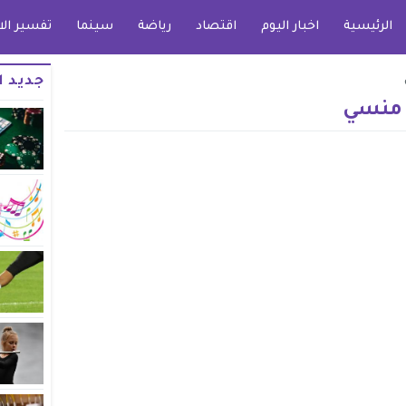
الرئيسية
اخبار اليوم
اقتصاد
رياضة
سينما
تفسير الا
جديد ا
 منسي