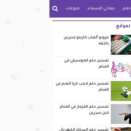
حلام
معاني الاسماء
منوعات
لموقع
مزودو ألعاب كازينو جديرين
بالثقة
تفسير حلم الموسيقي في
المنام
تفسير حلم لاعب كرة القدم في
المنام
تفسير حلم المزمار في المنام
لابن سيرين
تفسير حلم السلك الكهربائي