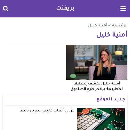
بريفنت
الرئيسية
»
أمنية خليل
أمنية خليل
أمينة خليل تكشف إنجذابها
لخطيبها: بيفكر خارج الصندوق
جديد الموقع
مزودو ألعاب كازينو جديرين بالثقة