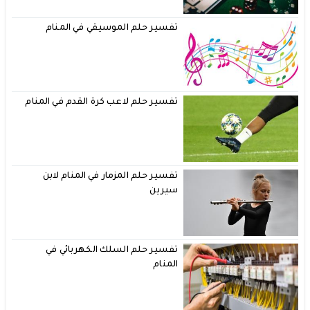
تفسير حلم الموسيقي في المنام
تفسير حلم لاعب كرة القدم في المنام
تفسير حلم المزمار في المنام لابن
سيرين
تفسير حلم السلك الكهربائي في
المنام