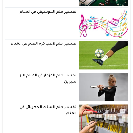
تفسير حلم الموسيقي في المنام
تفسير حلم لاعب كرة القدم في المنام
تفسير حلم المزمار في المنام لابن
سيرين
تفسير حلم السلك الكهربائي في
المنام