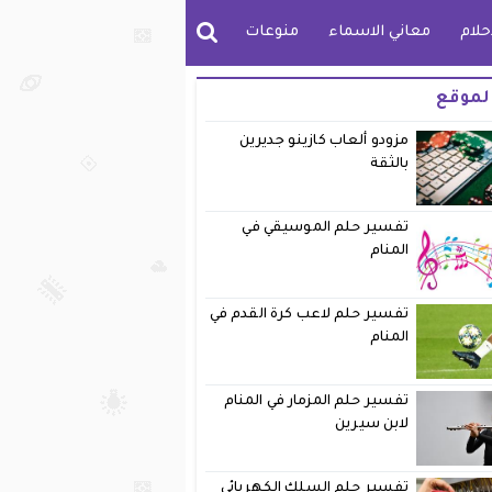
حلام
معاني الاسماء
منوعات
لموقع
مزودو ألعاب كازينو جديرين
بالثقة
تفسير حلم الموسيقي في
المنام
تفسير حلم لاعب كرة القدم في
المنام
تفسير حلم المزمار في المنام
لابن سيرين
تفسير حلم السلك الكهربائي