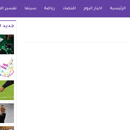
الرئيسية
اخبار اليوم
اقتصاد
رياضة
سينما
تفسير الا
جديد ا