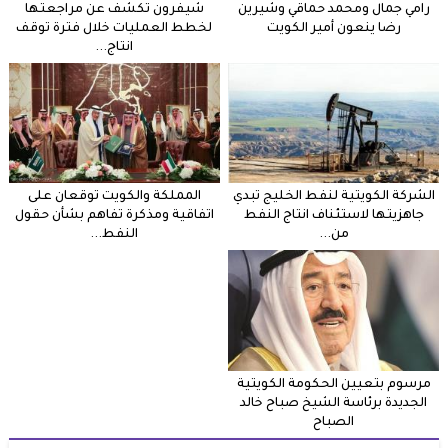
رامي جمال ومحمد حماقي وشيرين
شيفرون تكشف عن مراجعتها
رضا ينعون أمير الكويت
لخطط العمليات خلال فترة توقف
انتاج...
الشركة الكويتية لنفط الخليج تبدي
المملكة والكويت توقعان على
جاهزيتها لاستئناف انتاج النفط
اتفاقية ومذكرة تفاهم بشأن حقول
من...
النفط...
مرسوم بتعيين الحكومة الكويتية
الجديدة برئاسة الشيخ صباح خالد
الصباح