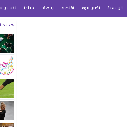
الرئيسية
اخبار اليوم
اقتصاد
رياضة
سينما
تفسير الا
جديد ا