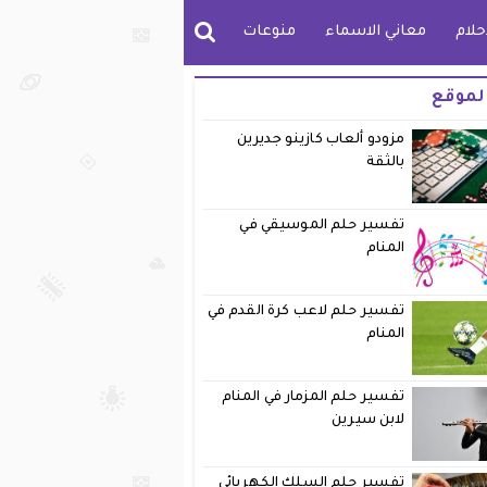
حلام
معاني الاسماء
منوعات
لموقع
مزودو ألعاب كازينو جديرين
بالثقة
تفسير حلم الموسيقي في
المنام
تفسير حلم لاعب كرة القدم في
المنام
تفسير حلم المزمار في المنام
لابن سيرين
تفسير حلم السلك الكهربائي