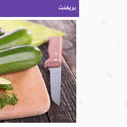
بريفنت