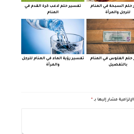
حلم السبحة في المنام
تفسير حلم لاعب كرة القدم في
للرجل والمرأة
المنام
حلم الفلوس في المنام
تفسير رؤية الماء في المنام للرجل
بالتفصيل
والمرأة
لإلزامية مشار إليها بـ
*