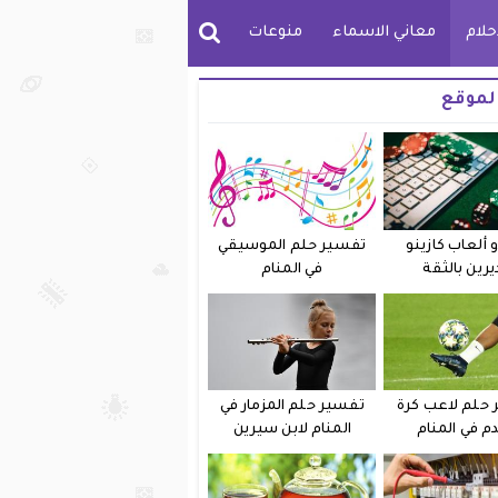
حلام
معاني الاسماء
منوعات
لموقع
 ألعاب كازينو
تفسير حلم الموسيقي
يرين بالثقة
في المنام
حلم لاعب كرة
تفسير حلم المزمار في
دم في المنام
المنام لابن سيرين