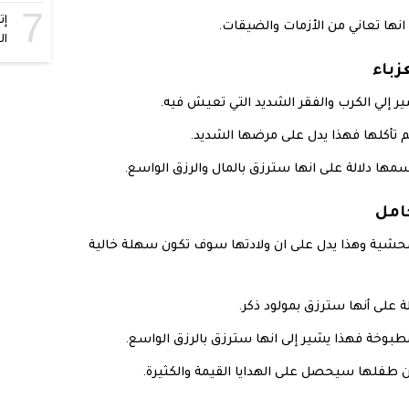
7
إت
انها تعاني من الأزمات والضيقات.
ال
زباء
ر إلي الكرب والفقر الشديد التي تعيش فيه.
م تأكلها فهذا يدل على مرضها الشديد.
مها دلالة على انها سترزق بالمال والرزق الواسع.
امل
لمحشية وهذا يدل على ان ولادتها سوف تكون سهلة خالية
 على أنها سترزق بمولود ذكر.
طبوخة فهذا يشير إلى انها سترزق بالرزق الواسع.
ن طفلها سيحصل على الهدايا القيمة والكثيرة.