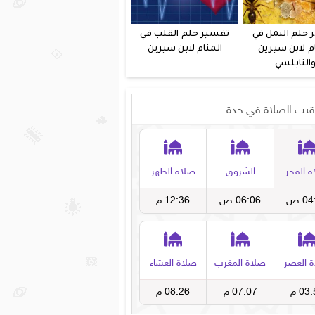
 حلم النمل في
تفسير حلم القلب في
م لابن سيرين
المنام لابن سيرين
النابلسي