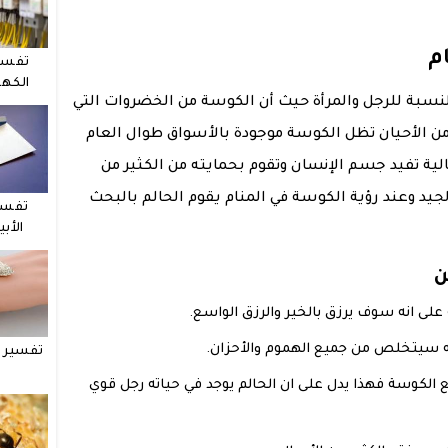
م
تفسي
الكهر
نسبة للرجل والمرأة حيث أن الكوسة من الخضروات التي
ن الأحيان تظل الكوسة موجودة بالأسواق طوال العام
لية تفيد جسم الإنسان وتقوم بحمايته من الكثير من
لجيد وعند رؤية الكوسة في المنام يقوم الحالم بالبحث
تفسي
الأب
ن
 على انه سوف يرزق بالخير والرزق الواسع.
انه سيتخلص من جميع الهموم والأحزان.
تفسير ح
ع الكوسة فهذا يدل على ان الحالم يوجد في حياته رجل قوي