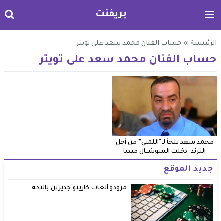
بريفنت
الرئيسية
»
حساب الفنان محمد سعد على تويتر
حساب الفنان محمد سعد على تويتر
محمد سعد يلجأ لـ”اللمبي” من أجل
الترند: دخلت السوشيال ميديا
جديد الموقع
مزودو ألعاب كازينو جديرين بالثقة