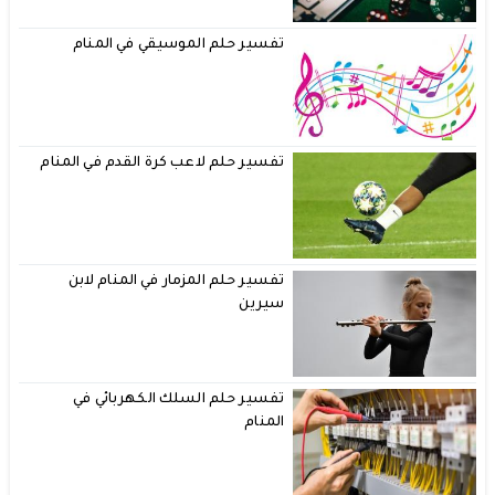
تفسير حلم الموسيقي في المنام
تفسير حلم لاعب كرة القدم في المنام
تفسير حلم المزمار في المنام لابن
سيرين
تفسير حلم السلك الكهربائي في
المنام