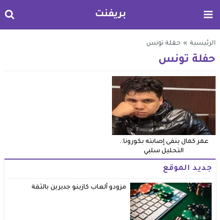
بريفنت
الرئيسية
»
حفلة تونس
حفلة تونس
عمر كمال ينفى إصابته بكورونا..
التحليل سلبي
جديد الموقع
مزودو ألعاب كازينو جديرين بالثقة