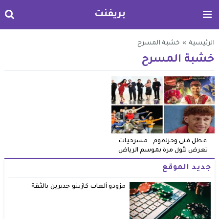
بريفنت
الرئيسية
»
خشبة المسرح
خشبة المسرح
عطل فنى وحزلقوم.. مسرحيات
تعرض لأول مرة بموسم الرياض
جديد الموقع
مزودو ألعاب كازينو جديرين بالثقة