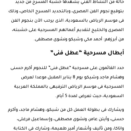
حالة من النشاط الفني يشهدها خشبة المسرح من جديد
بتوقيع نجوم الفن المصرى، وبالتحديد المسرح الخاص، وذلك
فى موسم الرياض بالسعودية، الذى يرحب الآن بنجوم الفن
المصرى والخليج لتقديم أعمالهم المسرحية على خشبته،
من أبرزهم: أحمد مكي وشيكو ونشوى مصطفى.
أبطال مسرحية “عطل فنى”
حدد القائمون على مسرحية “عطل فنى” للنجوم أكرم حسنى
وهشام ماجد وشيكو يوم 8 يناير المقبل موعدا لعرض
المسرحية فى موسم الرياض الترفيهى بالمملكة العربية
السعودية، حيث تعرض لمدة 5 أيام.
ويشارك فى بطولة العمل كل من شيكو، وهشام ماجد، وأكرم
حسنى، وأيتن عامر، ونشوى مصطفى، وإسماعيل فرغلى،
واتاكا، ومن تأليف وأشعار أمير طعيمة، وشارك فى الكتابة