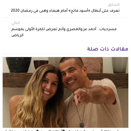
السابق
تعرف على أبطال «أسود فاتح» أمام هيفاء وهبى فى رمضان 2020
التالي
مسرحيات.. أحمد عز والمصري وآدم تعرض للمرة الأولى بموسم
الرياض
مقالات ذات صلة