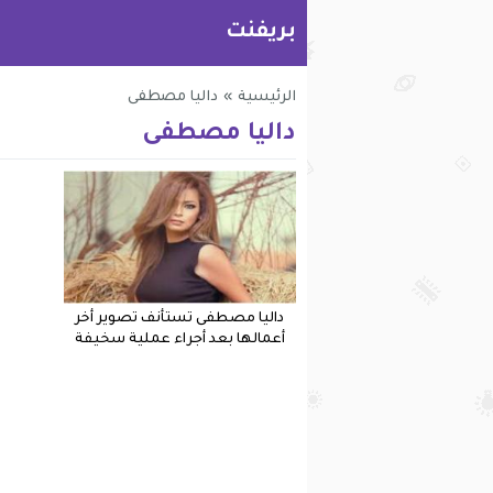
بريفنت
الرئيسية
»
داليا مصطفى
داليا مصطفى
داليا مصطفى تستأنف تصوير أخر
أعمالها بعد أجراء عملية سخيفة