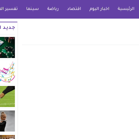
الرئيسية
اخبار اليوم
اقتصاد
رياضة
سينما
تفسير الا
جديد ا