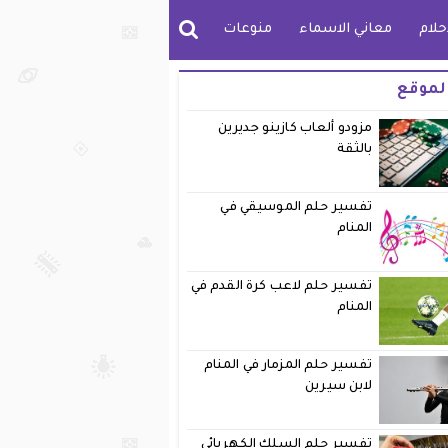
حلام
معاني الاسماء
منوعات
لموقع
مزودو ألعاب كازينو جديرين
بالثقة
تفسير حلم الموسيقي في
المنام
تفسير حلم لاعب كرة القدم في
المنام
تفسير حلم المزمار في المنام
لابن سيرين
تفسير حلم السلك الكهربائي