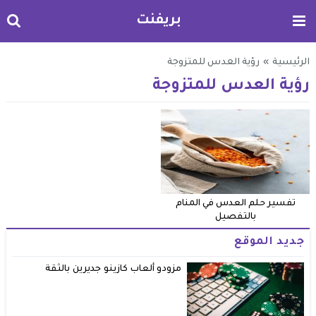
بريفنت
الرئيسية
»
رؤية العدس للمتزوجة
رؤية العدس للمتزوجة
تفسير حلم العدس في المنام
بالتفصيل
جديد الموقع
مزودو ألعاب كازينو جديرين بالثقة