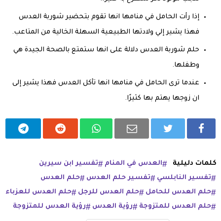
إذا رأت الحامل في منامها انها تقوم بتحضير شوربة العدس
فهذا يشير إلي ولادتها الطبيعية السهلة الخالية من المتاعب.
حلم شوربة العدس دلالة على انها ستمتع بالصحة الجيدة هي
وطفلها.
عندما ترى الحامل في منامها انها تأكل العدس فهذا يشير إلى
ان زوجها يهتم بها كثيرًا.
كلمات دليلية
العدس في المنام
تفسير ابن سيرين
تفسير النابلسي
تفسير حلم العدس
حلم العدس
حلم العدس للحامل
حلم العدس للرجل
حلم العدس للعزباء
حلم العدس للمتزوجة
رؤية العدس
رؤية العدس للمتزوجة