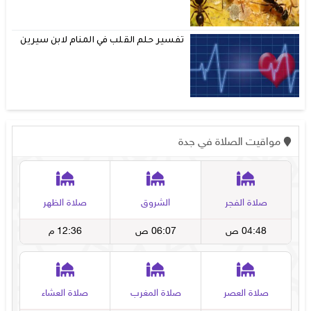
تفسير حلم القلب في المنام لابن سيرين