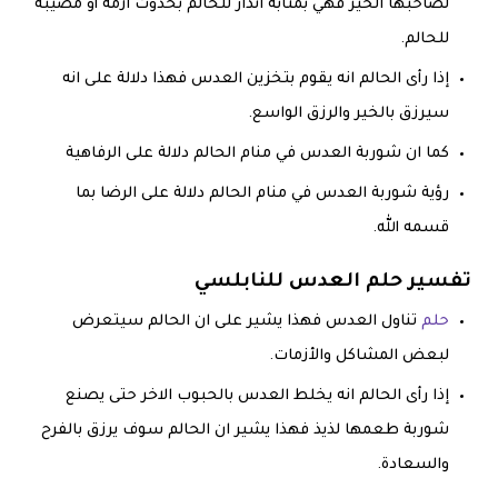
لصاحبها الخير فهي بمثابة انذار للحالم بحدوث ازمة أو مصيبة
للحالم.
إذا رأى الحالم انه يقوم بتخزين العدس فهذا دلالة على انه
سيرزق بالخير والرزق الواسع.
كما ان شوربة العدس في منام الحالم دلالة على الرفاهية
رؤية شوربة العدس في منام الحالم دلالة على الرضا بما
قسمه الله.
تفسير حلم العدس للنابلسي
حلم
تناول العدس فهذا يشير على ان الحالم سيتعرض
لبعض المشاكل والأزمات.
إذا رأى الحالم انه يخلط العدس بالحبوب الاخر حتى يصنع
شوربة طعمها لذيذ فهذا يشير ان الحالم سوف يرزق بالفرح
والسعادة.