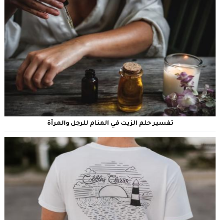
تفسير حلم الزيت في المنام للرجل والمرأة