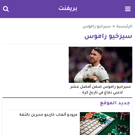
بريفنت
الرئيسية
»
سيرخيو راموس
سيرخيو راموس
سيرخيو راموس ضمن أفضل عشر
لاعبي دفاع في تاريخ كرة...
جديد الموقع
مزودو ألعاب كازينو جديرين بالثقة