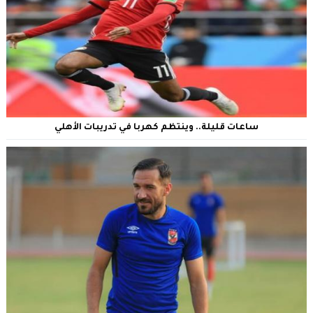
ساعات قليلة.. وينتظم كهربا في تدريبات الأهلي