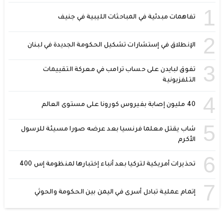
1
تفاهمات مبدئية في المباحثات الليبية في جنيف
2
الإنطلاق في إستشارات تشكيل الحكومة الجديدة في لبنان
3
تفوق لبايدن على حساب ترامب في معركة التقييمات
التلفزيونية
4
40 مليون إصابة بفيروس كورونا على مستوى العالم
5
شاب يقتل معلما فرنسيا بعد عرضه صورا مسيئة للرسول
الأكرم
6
تحذيرات أمريكية لتركيا بعد أنباء إختبارها لمنظومة إس 400
7
إتمام عملية تبادل أسرى في اليمن بين الحكومة والحوثي