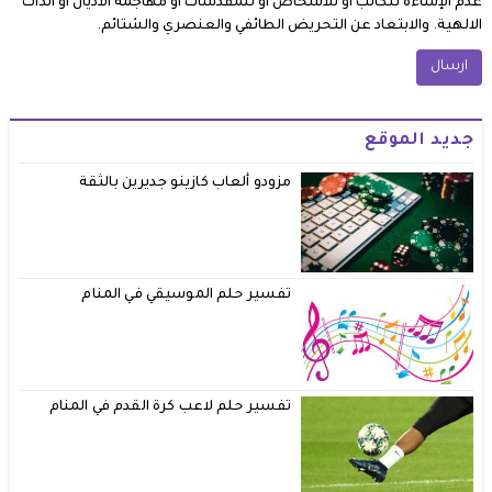
عدم الإساءة للكاتب أو للأشخاص أو للمقدسات أو مهاجمة الأديان أو الذات
الالهية. والابتعاد عن التحريض الطائفي والعنصري والشتائم.
جديد الموقع
مزودو ألعاب كازينو جديرين بالثقة
تفسير حلم الموسيقي في المنام
تفسير حلم لاعب كرة القدم في المنام