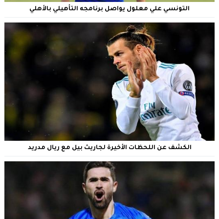
التونسي علي معلول يواصل برنامجه التأهيلي بالأهلي
الكشف عن اللحظات الأخيرة لجاريث بيل مع ريال مدريد