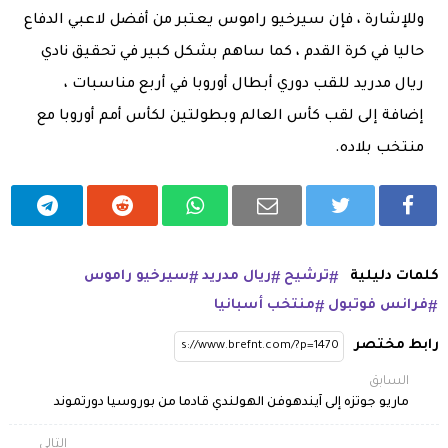
وللإشارة ، فإن سيرخيو راموس يعتبر من أفضل لاعبي الدفاع
حاليا في كرة القدم ، كما ساهم بشكل كبير في تحقيق نادي
ريال مدريد للقب دوري أبطال أوروبا في أربع مناسبات ،
إضافة إلى لقب كأس العالم وبطولتين لكأس أمم أوروبا مع
منتخب بلاده.
كلمات دليلية
ترشيح
ريال مدريد
سيرخيو راموس
فرانس فوتبول
منتخب أسبانيا
رابط مختصر
السابق
ماريو جوتزه إلى آيندهوفن الهولندي قادما من بوروسيا دورتموند
التالي