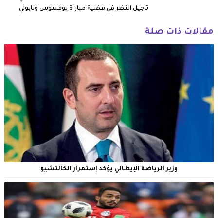
تأجيل النظر في قضية مباراة يوفنتوس ونابولي
مقالات ذات صلة
وزير الرياضة الإيطالي يؤكد إستمرار الكالتشيو