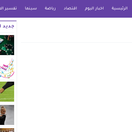
الرئيسية
اخبار اليوم
اقتصاد
رياضة
سينما
تفسير الا
جديد ا