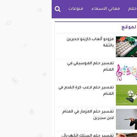
حلام
معاني الاسماء
منوعات
لموقع
مزودو ألعاب كازينو جديرين
بالثقة
تفسير حلم الموسيقي في
المنام
تفسير حلم لاعب كرة القدم في
المنام
تفسير حلم المزمار في المنام
لابن سيرين
تفسير حلم السلك الكهربائي