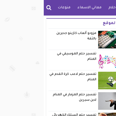
حلام
معاني الاسماء
منوعات
لموقع
مزودو ألعاب كازينو جديرين
بالثقة
تفسير حلم الموسيقي في
المنام
تفسير حلم لاعب كرة القدم في
المنام
تفسير حلم المزمار في المنام
لابن سيرين
تفسير حلم السلك الكهربائي