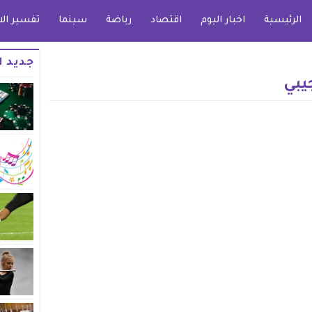
الرئيسية
اخبار اليوم
اقتصاد
رياضة
سينما
تفسير الا
جديد ا
يبي