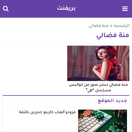
بريفنت
الرئيسية
»
منة فضالي
منة فضالي
منه فضالي تنشر صور من كواليس
مسلسل “هي”
جديد الموقع
مزودو ألعاب كازينو جديرين بالثقة