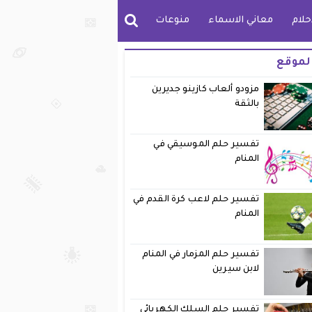
حلام
معاني الاسماء
منوعات
لموقع
مزودو ألعاب كازينو جديرين
بالثقة
تفسير حلم الموسيقي في
المنام
تفسير حلم لاعب كرة القدم في
المنام
تفسير حلم المزمار في المنام
لابن سيرين
تفسير حلم السلك الكهربائي