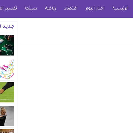
الرئيسية
اخبار اليوم
اقتصاد
رياضة
سينما
تفسير الا
جديد ا