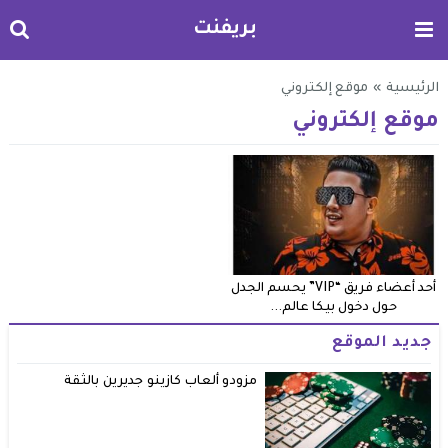
بريفنت
الرئيسية
»
موقع إلكتروني
موقع إلكتروني
أحد أعضاء فريق “VIP” يحسم الجدل
حول دخول بيكا عالم...
جديد الموقع
مزودو ألعاب كازينو جديرين بالثقة