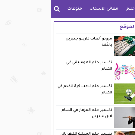
حلام
معاني الاسماء
منوعات
لموقع
مزودو ألعاب كازينو جديرين
بالثقة
تفسير حلم الموسيقي في
المنام
تفسير حلم لاعب كرة القدم في
المنام
تفسير حلم المزمار في المنام
لابن سيرين
تفسير حلم السلك الكهربائي