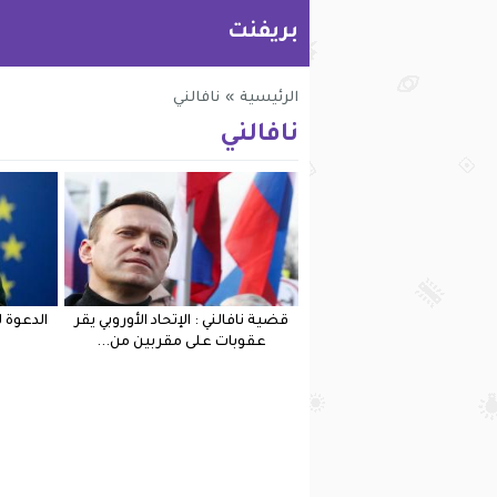
بريفنت
الرئيسية
»
نافالني
نافالني
قضية نافالني : الإتحاد الأوروبي يقر
الدعوة 
عقوبات على مقربين من...