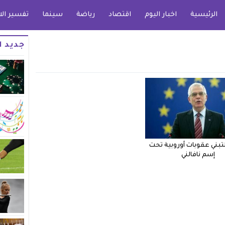
الرئيسية
اخبار اليوم
اقتصاد
رياضة
سينما
تفسير الا
جديد ا
لتبني عقوبات أوروبية تحت
إسم نافالني