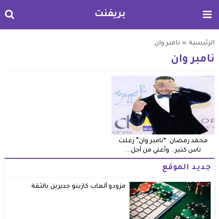
بريفنت
الرئيسية
»
نامبر وان
نامبر وان
محمد رمضان: “نامبر وان” زعلت
ناس كتير.. وأغني من أجل...
جديد الموقع
مزودو ألعاب كازينو جديرين بالثقة