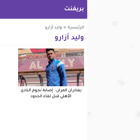
بريفنت
الرئيسية
»
وليد أزارو
وليد أزارو
يغادران المران.. إصابة نجوم النادي
الأهلي قبل لقاء الحدود