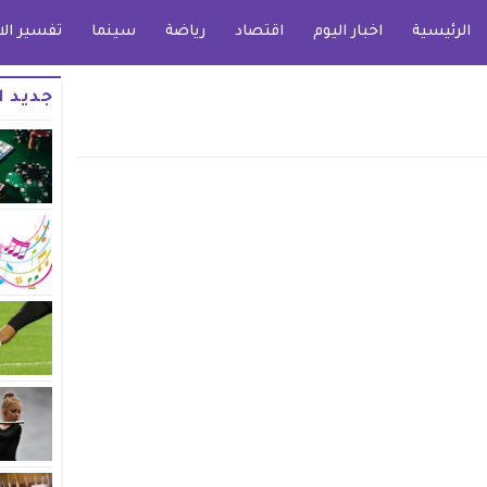
الرئيسية
اخبار اليوم
اقتصاد
رياضة
سينما
تفسير الا
جديد ا