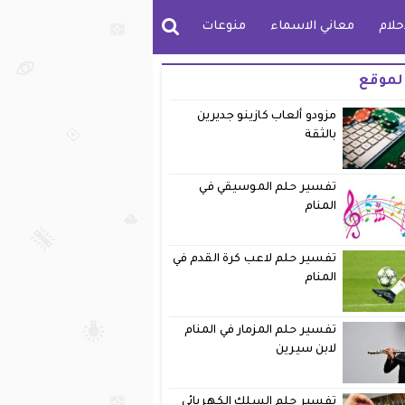
حلام
معاني الاسماء
منوعات
لموقع
مزودو ألعاب كازينو جديرين
بالثقة
تفسير حلم الموسيقي في
المنام
تفسير حلم لاعب كرة القدم في
المنام
تفسير حلم المزمار في المنام
لابن سيرين
تفسير حلم السلك الكهربائي