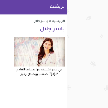
بريفنت
الرئيسية
»
ياسر جلال
ياسر جلال
مي عمر تكشف عن عملها القادم
“لؤلؤ”: صعب ويحتاج تركيز