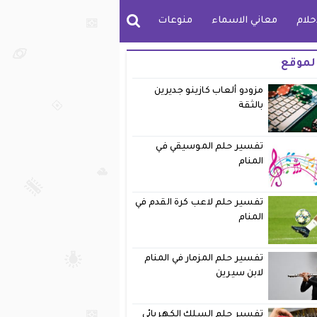
حلام
معاني الاسماء
منوعات
لموقع
مزودو ألعاب كازينو جديرين
بالثقة
تفسير حلم الموسيقي في
المنام
تفسير حلم لاعب كرة القدم في
المنام
تفسير حلم المزمار في المنام
لابن سيرين
تفسير حلم السلك الكهربائي