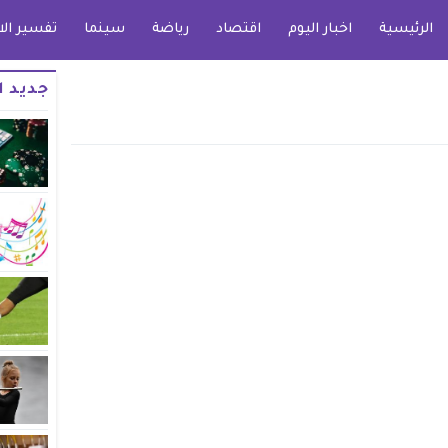
الرئيسية
اخبار اليوم
اقتصاد
رياضة
سينما
تفسير الا
جديد ا