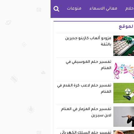
حلام
معاني الاسماء
منوعات
لموقع
مزودو ألعاب كازينو جديرين
بالثقة
تفسير حلم الموسيقي في
المنام
تفسير حلم لاعب كرة القدم في
المنام
تفسير حلم المزمار في المنام
لابن سيرين
تفسير حلم السلك الكهربائي