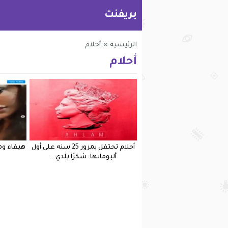
بريفنت
الرئيسية
»
أحلام
أحلام
أحلام تحتفل بمرور 25 سنه على أول
هيفاء وه
ألبوماتها: شكرًا بلدي...