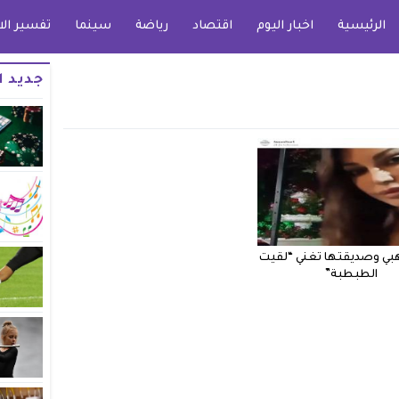
الرئيسية
اخبار اليوم
اقتصاد
رياضة
سينما
تفسير الا
جديد ا
بي وصديقتها تغني “لقيت
الطبطبة”