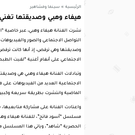
الرئيسية
»
سينما ومشاهير
هيفاء وهبي وصديقتها تغني
نشرت الفنانة هيفاء وهبي، عبر خاصية 
التواصل الاجتماعي والصور والفيديوهات ا
وصديقتها وهي ترقص، إذ أنها كانت ترقص خ
الاجتماعي على أنغام أغنية “لقيت الطب
وتبادلات الفنانة هيفاء وهبي هي وصديقته
الاجتماعية العديد من الفيديوهات على هذ
الماضية وانتشرت بطريقة سريعة وكبيرة
واعتادت الفنانة على مشاركة متابعيها، ب
مسلسل “أسود فاتح”، للفنانة هيفاء وهب
الحصرية “شاهد”، وياتي هذا المسلسل 