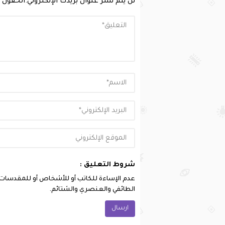
لن يتم نشر عنوان بريدك الإلكتروني.
الحقول ا
شروط التعليق :
عدم الإساءة للكاتب أو للأشخاص أو للمقدسات أو 
الطائفي والعنصري والشتائم.