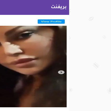
بريفنت