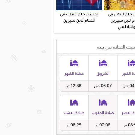
 حلم النمل في
تفسير حلم القلب في
م لابن سيرين
المنام لابن سيرين
النابلسي