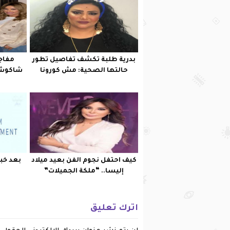
بدرية طلبة تكشف تفاصيل تطور
مفاجأ
حالتها الصحية: مش كورونا
شاكوش 
كيف احتفل نجوم الفن بعيد ميلاد
بعد خبر
إليسا.. “ملكة الجميلات”
اترك تعليق