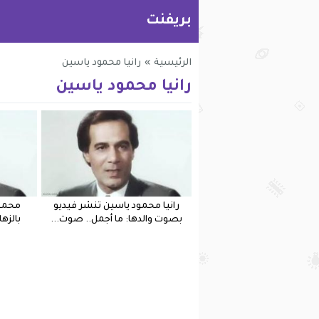
بريفنت
الرئيسية
»
رانيا محمود ياسين
رانيا محمود ياسين
رانيا محمود ياسين تنشر فيديو
محمود
بصوت والدها: ما أجمل.. صوت...
بالزه