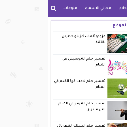
حلام
معاني الاسماء
منوعات
لموقع
مزودو ألعاب كازينو جديرين
بالثقة
تفسير حلم الموسيقي في
المنام
تفسير حلم لاعب كرة القدم في
المنام
تفسير حلم المزمار في المنام
لابن سيرين
تفسير حلم السلك الكهربائي