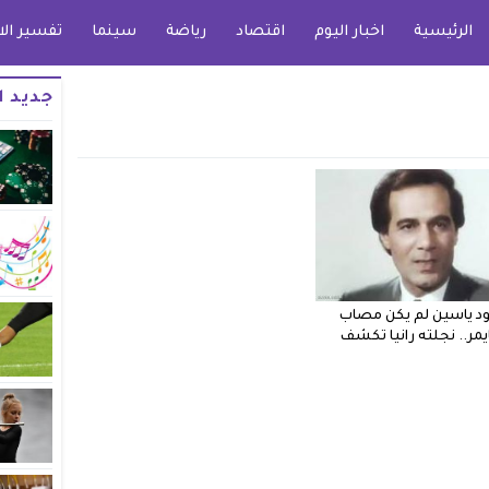
الرئيسية
اخبار اليوم
اقتصاد
رياضة
سينما
تفسير الا
جديد ا
 ياسين لم يكن مصاب
ايمر.. نجلته رانيا تكشف