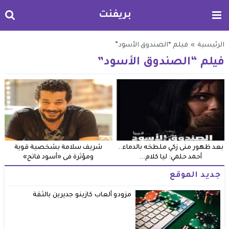
بريفنت
الرئيسية
»
فيلم “الصندوق الأسود”
فيلم “الصندوق الأسود”
بعد ظهور منى زكي ملطخه بالدماء..
شريف سلامة بشخصية قوية
أحمد حلمي: ليا كلام...
ومؤثرة فى «أسود فاتح»
جديد الموقع
مزودو ألعاب كازينو جديرين بالثقة