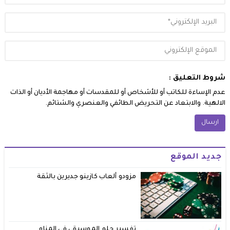
شروط التعليق :
عدم الإساءة للكاتب أو للأشخاص أو للمقدسات أو مهاجمة الأديان أو الذات
الالهية. والابتعاد عن التحريض الطائفي والعنصري والشتائم.
جديد الموقع
مزودو ألعاب كازينو جديرين بالثقة
تفسير حلم الموسيقي في المنام