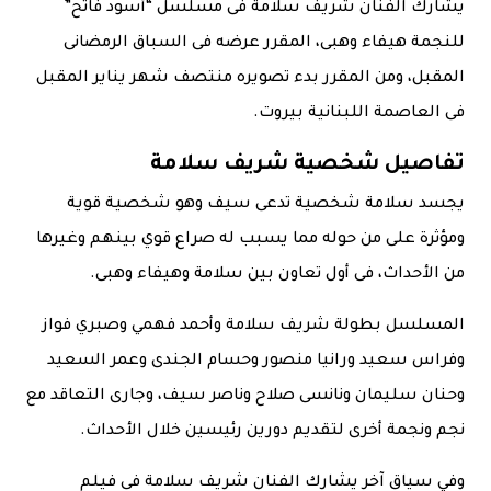
يشارك الفنان شريف سلامة فى مسلسل “أسود فاتح”
للنجمة هيفاء وهبى، المقرر عرضه فى السباق الرمضانى
المقبل، ومن المقرر بدء تصويره منتصف شهر يناير المقبل
فى العاصمة اللبنانية بيروت.
تفاصيل شخصية شريف سلامة
يجسد سلامة شخصية تدعى سيف وهو شخصية قوية
ومؤثرة على من حوله مما يسبب له صراع قوي بينهم وغيرها
من الأحداث، فى أول تعاون بين سلامة وهيفاء وهبى.
المسلسل بطولة شريف سلامة وأحمد فهمي وصبري فواز
وفراس سعيد ورانيا منصور وحسام الجندى وعمر السعيد
وحنان سليمان ونانسى صلاح وناصر سيف، وجارى التعاقد مع
نجم ونجمة أخرى لتقديم دورين رئيسين خلال الأحداث.
وفي سياق آخر يشارك الفنان شريف سلامة فى فيلم