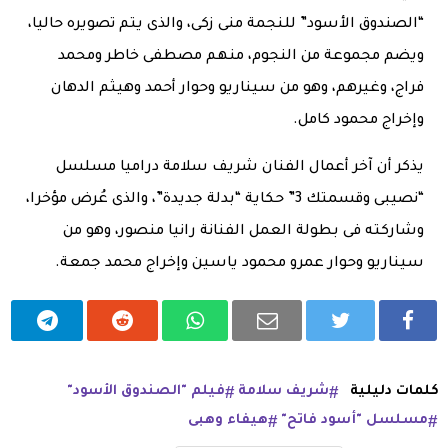
“الصندوق الأسود” للنجمة منى زكى، والذى يتم تصويره حاليا،
ويضم مجموعة من النجوم، منهم مصطفى خاطر ومحمد
فراج، وغيرهم، وهو من سيناريو وحوار أحمد وهيثم الدهان
وإخراج محمود كامل.
يذكر أن آخر أعمال الفنان شريف سلامة دراميا مسلسل
“نصيبى وقسمتك 3” حكاية “بدلة جديدة”، والذى عُرض مؤخرا،
وشاركته فى بطولة العمل الفنانة رانيا منصور، وهو من
سيناريو وحوار عمرو محمود ياسين وإخراج محمد جمعة.
كلمات دليلية
شريف سلامة
فيلم "الصندوق الأسود"
مسلسل "أسود فاتح"
هيفاء وهبى