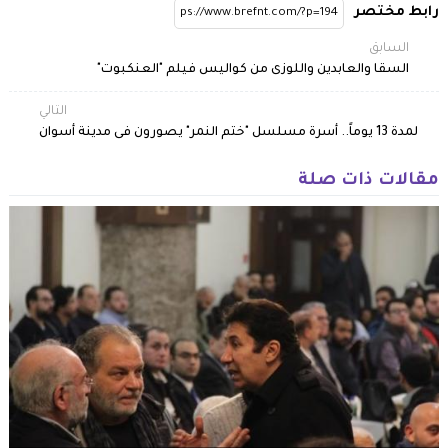
رابط مختصر
السابق
السقا والعابدين واللوزى من كواليس فيلم "العنكبوت"
التالي
لمدة 13 يوماً.. أسرة مسلسل "ختم النمر" يصورون فى مدينة أسوان
مقالات ذات صلة