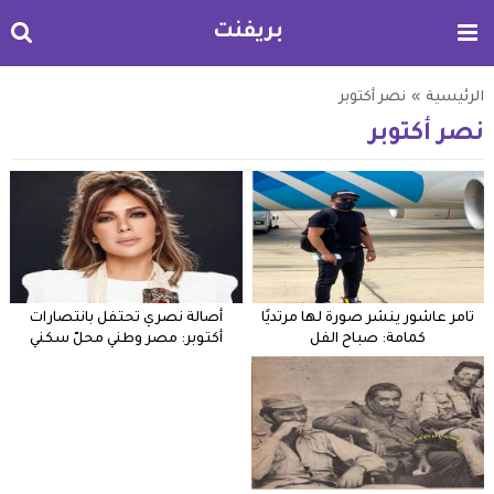
بريفنت
الرئيسية
»
نصر أكتوبر
نصر أكتوبر
تامر عاشور ينشر صورة لها مرتديًا
أصالة نصري تحتفل بانتصارات
كمامة: صباح الفل
أكتوبر: مصر وطني محلّ سكني