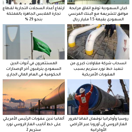
كيان السعودية توقع اتفاق مرابحة
ارتفاع أعداد السجلات التجارية لقطاع
موافق للشريعة مع البنك الفرنسي
تجارة الملابس الجاهزة بالمملكة
السعودي بقيمة 1.5 مليار ريال
بنحو 29 %
انسحاب شركة مقاولات كبرى من
المستثمرون في أدوات الدين
تنفيذ خط نورد ستريم بسبب
السعودي يترقبون أخر الإصدارات
العقوبات الأمريكية
الحكومية في العام المالي الجاري
روسيا وأوكرانيا توقعان اتفاقا لمرور
ألمانيا تدين عقوبات الرئيس الأمريكي
الغاز الروسي إلى أوروبا عبر الأراضي
على خط أنابيب الغاز الروسي نورد
الأوكرانية
ستريم 2