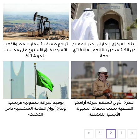
البنك المركزي الإماراتي يحذر العملاء
تراجع طفيف لأسعار النفط والذهب
من الكشف عن بياناتهم المالية لأي
الأسود يغلق الأسبوع على مكاسب
جهة
بنحو 1.4 %
الطرح الأولي لأسهم شركة أرامكو
توقيع شراكة سعودية فرنسية
النفطية تجذب تدفقات السيولة
لإنتاج ألواح الطاقة الشمسية داخل
الأجنبية للمملكة
المملكة
»
3
2
1
«