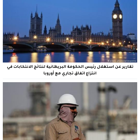
تقارير عن استغلال رئيس الحكومة البريطانية لنتائج الانتخابات في
انتزاع اتفاق تجاري مع أوروبا