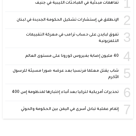
1
تفاهمات مبدئية في المباحثات الليبية في جنيف
2
الإنطلاق في إستشارات تشكيل الحكومة الجديدة في لبنان
3
تفوق لبايدن على حساب ترامب في معركة التقييمات
التلفزيونية
4
40 مليون إصابة بفيروس كورونا على مستوى العالم
5
شاب يقتل معلما فرنسيا بعد عرضه صورا مسيئة للرسول
الأكرم
6
تحذيرات أمريكية لتركيا بعد أنباء إختبارها لمنظومة إس 400
7
إتمام عملية تبادل أسرى في اليمن بين الحكومة والحوثي