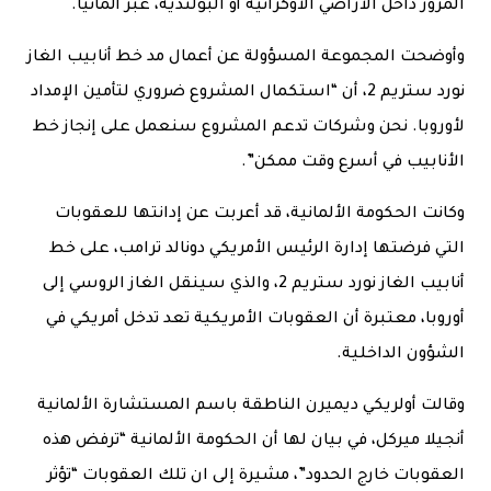
المرور داخل الأراضي الأوكرانية أو البولندية، عبر ألمانيا.
وأوضحت المجموعة المسؤولة عن أعمال مد خط أنابيب الغاز
نورد ستريم 2، أن “استكمال المشروع ضروري لتأمين الإمداد
لأوروبا. نحن وشركات تدعم المشروع سنعمل على إنجاز خط
الأنابيب في أسرع وقت ممكن”.
وكانت الحكومة الألمانية، قد أعربت عن إدانتها للعقوبات
التي فرضتها إدارة الرئيس الأمريكي دونالد ترامب، على خط
أنابيب الغاز نورد ستريم 2، والذي سينقل الغاز الروسي إلى
أوروبا، معتبرة أن العقوبات الأمريكية تعد تدخل أمريكي في
الشؤون الداخلية.
وقالت أولريكي ديميرن الناطقة باسم المستشارة الألمانية
أنجيلا ميركل، في بيان لها أن الحكومة الألمانية “ترفض هذه
العقوبات خارج الحدود”، مشيرة إلى ان تلك العقوبات “تؤثر