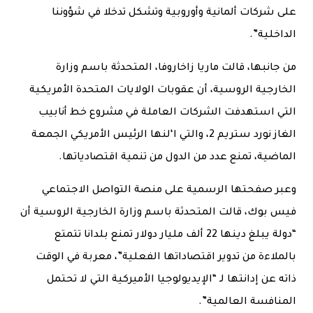
على شركات ألمانية وأوروبية وتشكل تدخلا في شؤوننا
الداخلية”.
من جانبها، قالت ماريا زاخاروفا، المتحدثة باسم وزارة
الخارجية الروسية، أن عقوبات الولايات المتحدة الأمريكية
التي استهدفت الشركات العاملة في مشروع خط أنابيب
الغاز نورد ستريم 2، والتي ا‘لنها الرئيس الأمريكي الجمعة
الماضية، تمنع عدد من الدول من تنمية اقتصادياتها.
وعبر صفحتها الرسمية على منصة التواصل الاجتماعي
فيس بوك، قالت المتحدثة باسم وزارة الخارجية الروسية أن
“دولة يبلغ دينها 22 ألف مليار دولار تمنع بلدانا تتمتع
بالملاءة من تدوير اقتصاداتها الفعلية”، معربة في الوقت
ذاته عن إدانتها لـ “الإيديولوجيا الأميركية التي لا تحتمل
المنافسة العالمية”.